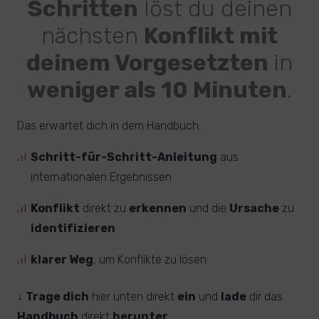
Schritten
löst du deinen
nächsten
Konflikt mit
deinem Vorgesetzten
in
weniger als 10 Minuten
.
Das erwartet dich in dem Handbuch:
Schritt-für-Schritt-Anleitung
aus
internationalen Ergebnissen
Konflikt
direkt zu
erkennen
und die
Ursache
zu
identifizieren
klarer Weg
, um Konflikte zu lösen
↓
Trage dich
hier unten direkt
ein
und
lade
dir das
Handbuch
direkt
herunter
.